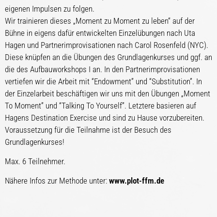
eigenen Impulsen zu folgen.
Wir trainieren dieses „Moment zu Moment zu leben“ auf der
Bühne in eigens dafür entwickelten Einzelübungen nach Uta
Hagen und Partnerimprovisationen nach Carol Rosenfeld (NYC).
Diese knüpfen an die Übungen des Grundlagenkurses und ggf. an
die des Aufbauworkshops I an. In den Partnerimprovisationen
vertiefen wir die Arbeit mit “Endowment” und “Substitution”. In
der Einzelarbeit beschäftigen wir uns mit den Übungen „Moment
To Moment” und “Talking To Yourself”. Letztere basieren auf
Hagens Destination Exercise und sind zu Hause vorzubereiten.
Voraussetzung für die Teilnahme ist der Besuch des
Grundlagenkurses!
Max. 6 Teilnehmer.
Nähere Infos zur Methode unter:
www.plot-ffm.de