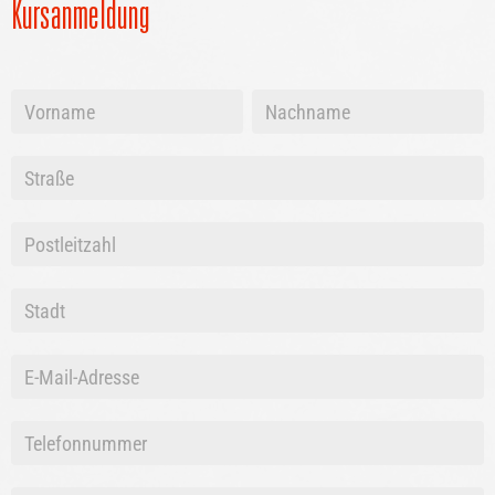
Kursanmeldung
Vorname
Vorname
+
+
Nachname
Nachname