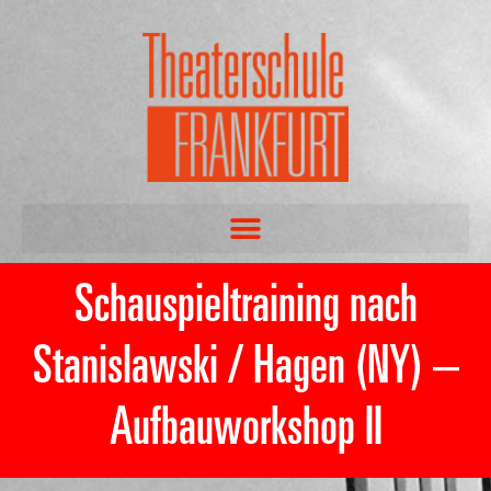
Schauspieltraining nach
Stanislawski / Hagen (NY) –
Aufbauworkshop II