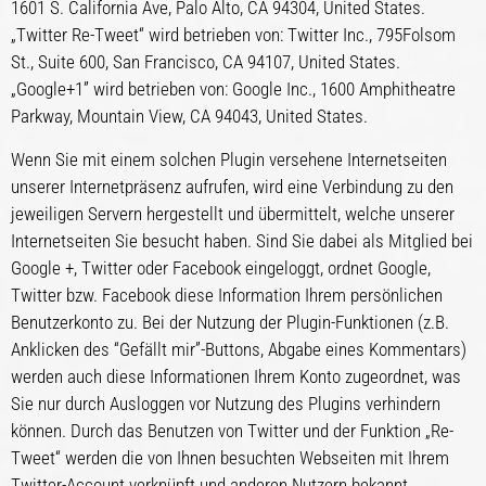
1601 S. California Ave, Palo Alto, CA 94304, United States.
„Twitter Re-Tweet“ wird betrieben von: Twitter Inc., 795Folsom
St., Suite 600, San Francisco, CA 94107, United States.
„Google+1” wird betrieben von: Google Inc., 1600 Amphitheatre
Parkway, Mountain View, CA 94043, United States.
Wenn Sie mit einem solchen Plugin versehene Internetseiten
unserer Internetpräsenz aufrufen, wird eine Verbindung zu den
jeweiligen Servern hergestellt und übermittelt, welche unserer
Internetseiten Sie besucht haben. Sind Sie dabei als Mitglied bei
Google +, Twitter oder Facebook eingeloggt, ordnet Google,
Twitter bzw. Facebook diese Information Ihrem persönlichen
Benutzerkonto zu. Bei der Nutzung der Plugin-Funktionen (z.B.
Anklicken des “Gefällt mir”-Buttons, Abgabe eines Kommentars)
werden auch diese Informationen Ihrem Konto zugeordnet, was
Sie nur durch Ausloggen vor Nutzung des Plugins verhindern
können. Durch das Benutzen von Twitter und der Funktion „Re-
Tweet“ werden die von Ihnen besuchten Webseiten mit Ihrem
Twitter-Account verknüpft und anderen Nutzern bekannt