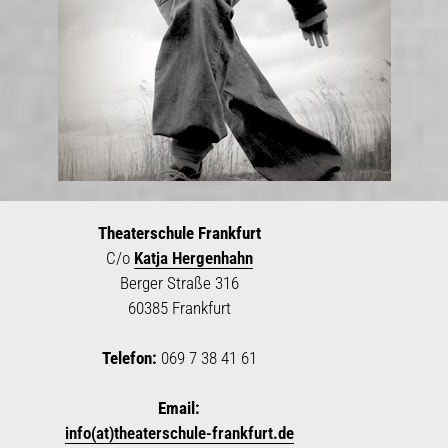
Theaterschule Frankfurt
C/o
Katja Hergenhahn
Berger Straße 316
60385 Frankfurt
Telefon:
069 7 38 41 61
Email:
info(at)theaterschule-frankfurt.de