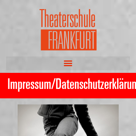
Impressum/Datenschutzerkläru