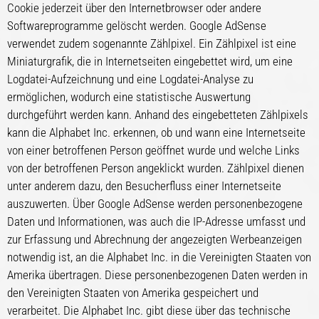
Cookie jederzeit über den Internetbrowser oder andere
Softwareprogramme gelöscht werden. Google AdSense
verwendet zudem sogenannte Zählpixel. Ein Zählpixel ist eine
Miniaturgrafik, die in Internetseiten eingebettet wird, um eine
Logdatei-Aufzeichnung und eine Logdatei-Analyse zu
ermöglichen, wodurch eine statistische Auswertung
durchgeführt werden kann. Anhand des eingebetteten Zählpixels
kann die Alphabet Inc. erkennen, ob und wann eine Internetseite
von einer betroffenen Person geöffnet wurde und welche Links
von der betroffenen Person angeklickt wurden. Zählpixel dienen
unter anderem dazu, den Besucherfluss einer Internetseite
auszuwerten. Über Google AdSense werden personenbezogene
Daten und Informationen, was auch die IP-Adresse umfasst und
zur Erfassung und Abrechnung der angezeigten Werbeanzeigen
notwendig ist, an die Alphabet Inc. in die Vereinigten Staaten von
Amerika übertragen. Diese personenbezogenen Daten werden in
den Vereinigten Staaten von Amerika gespeichert und
verarbeitet. Die Alphabet Inc. gibt diese über das technische