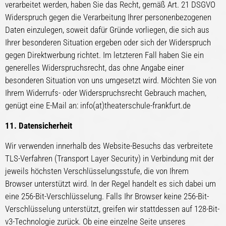
verarbeitet werden, haben Sie das Recht, gemäß Art. 21 DSGVO
Widerspruch gegen die Verarbeitung Ihrer personenbezogenen
Daten einzulegen, soweit dafür Gründe vorliegen, die sich aus
Ihrer besonderen Situation ergeben oder sich der Widerspruch
gegen Direktwerbung richtet. Im letzteren Fall haben Sie ein
generelles Widerspruchsrecht, das ohne Angabe einer
besonderen Situation von uns umgesetzt wird. Möchten Sie von
Ihrem Widerrufs- oder Widerspruchsrecht Gebrauch machen,
genügt eine E-Mail an: info(at)theaterschule-frankfurt.de
11. Datensicherheit
Wir verwenden innerhalb des Website-Besuchs das verbreitete
TLS-Verfahren (Transport Layer Security) in Verbindung mit der
jeweils höchsten Verschlüsselungsstufe, die von Ihrem
Browser unterstützt wird. In der Regel handelt es sich dabei um
eine 256-Bit-Verschlüsselung. Falls Ihr Browser keine 256-Bit-
Verschlüsselung unterstützt, greifen wir stattdessen auf 128-Bit-
v3-Technologie zurück. Ob eine einzelne Seite unseres