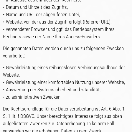
• Datum und Uhrzeit des Zugriffs,
• Name und URL der abgerufenen Datei,
• Website, von der aus der Zugriff erfolgt (Referrer-URL),
• verwendeter Browser und ggf. das Betriebssystem Ihres
Rechners sowie der Name Ihres Access-Providers.
Die genannten Daten werden durch uns zu folgenden Zwecken
verarbeitet:
• Gewährleistung eines reibungslosen Verbindungsaufbaus der
Website,
• Gewährleistung einer komfortablen Nutzung unserer Website,
• Auswertung der Systemsicherheit und -stabilität,
• zu administrativen Zwecken.
Die Rechtsgrundlage für die Datenverarbeitung ist Art. 6 Abs. 1
S. 1 lit. f DSGVO. Unser berechtigtes Interesse folgt aus oben
aufgelisteten Zwecken zur Datenerhebung. In keinem Fall
verwenden wir die erhobenen Daten zu dem Zweck,