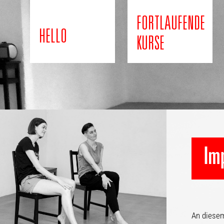
FORTLAUFENDE
HELLO
KURSE
Im
An diese