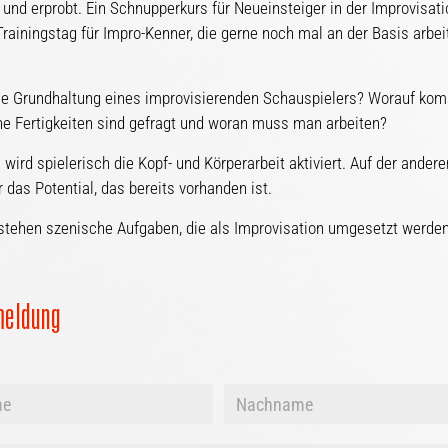
t und erprobt. Ein Schnupperkurs für Neueinsteiger in der Improvisati
Trainingstag für Impro-Kenner, die gerne noch mal an der Basis arbei
ie Grundhaltung eines improvisierenden Schauspielers? Worauf ko
e Fertigkeiten sind gefragt und woran muss man arbeiten?
 wird spielerisch die Kopf- und Körperarbeit aktiviert. Auf der andere
r das Potential, das bereits vorhanden ist.
tehen szenische Aufgaben, die als Improvisation umgesetzt werden
meldung
Vorname
+
e
Nachname