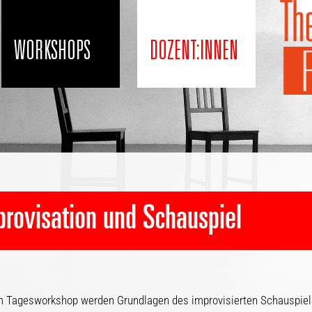
WORKSHOPS
DOZENT:INNEN
provisation und Schauspiel
m Tagesworkshop werden Grundlagen des improvisierten Schauspie