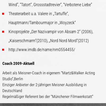
Wind”, “Tatort”, Grossstadtrevier”, “Verbotene Liebe”
Theaterarbeit u.a. Valere in „Tartuffe“,
Hauptmann/Tambourmajor in „Woyzeck“
Kinoprojekte „Der Nazivampir von Absam 2“ (2006),
„Kaiserschmarrn“(2010), „Nord Nord Mord“(2012)
http://www.imdb.de/name/nm0554455/
Coach 2009-Aktuell
Arbeit als Meisner-Coach in eigenem “Martz&Walker Acting
Studio”,Berlin
Einziger Anbieter der 2-jährigen Meisner Ausbildung in
Deutschland
Regelmäßiger Referent bei der “Münchener Filmwerkstatt”