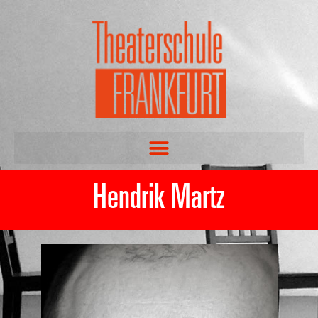
Hendrik Martz